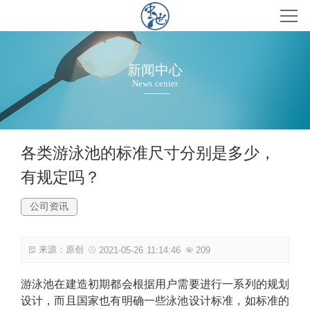
首页
产品
新闻中心
News center
案例
新闻
各类游泳池的标准尺寸分别是多少，
有规定吗？
关于
公司资讯
联系
来源：原创
2021-05-26 11:14:46
209
游泳池在建造初期都会根据用户需要进行一系列的规划
设计，而且国家也有明确一些泳池设计标准，如标准的