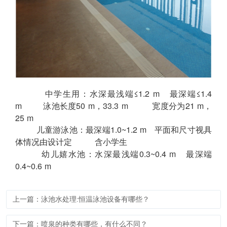
中学生用：水深最浅端≤1.2 m 最深端≤1.4
m 泳池长度50 m，33.3 m 宽度分为21 m，
25 m
儿童游泳池：最深端1.0~1.2 m 平面和尺寸视具
体情况由设计定 含小学生
幼儿嬉水池：水深最浅端0.3~0.4 m 最深端
0.4~0.6 m
上一篇：泳池水处理:恒温泳池设备有哪些？
下一篇：喷泉的种类有哪些，有什么不同？