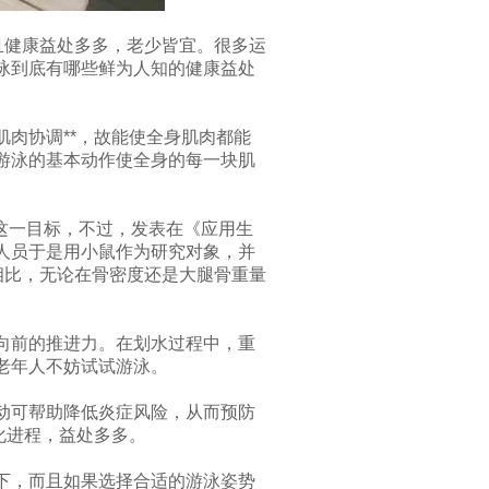
且健康益处多多，老少皆宜。很多运
泳到底有哪些鲜为人知的健康益处
肉协调**，故能使全身肌肉都能
游泳的基本动作使全身的每一块肌
这一目标，不过，发表在《应用生
人员于是用小鼠作为研究对象，并
相比，无论在骨密度还是大腿骨重量
向前的推进力。在划水过程中，重
老年人不妨试试游泳。
动可帮助降低炎症风险，从而预防
化进程，益处多多。
下，而且如果选择合适的游泳姿势