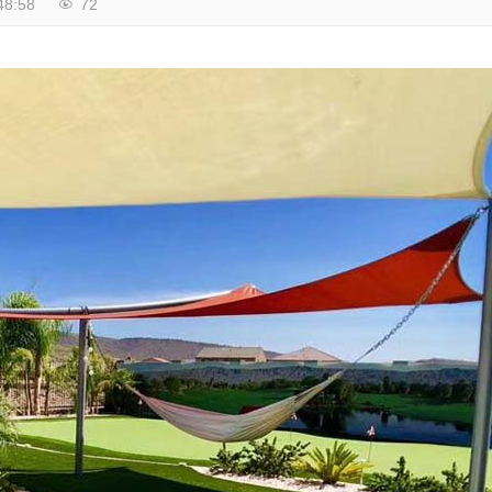
48:58
72