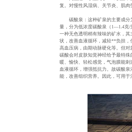
复。对慢性风湿病、关节炎、肌肉
碳酸泉：这种矿泉的主要成分
量，分为低浓度碳酸泉（1—1.4克/
一种无色透明稍有辣味的矿水，其
状，改善血液循环，减轻**负担
高血压病，由期动脉硬化等。但对
碳酸会对皮肤知觉神经给予最特殊
暖、愉快、轻松感觉，气泡膜能刺
血液循环，增强抵抗力。故碳酸泉
能，改善组织营养。因此，可用于