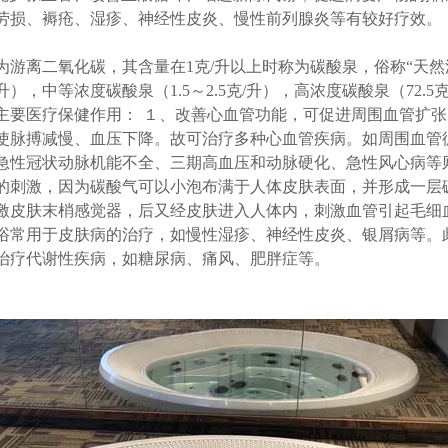
劳损、褥疮、湿疹、神经性皮炎、慢性前列腺炎等有较好疗效。
为游离二氧化碳，其含量在
1克/升以上时称为碳酸泉，俗称“天
升），中等浓度碳酸泉（1.5～2.5克/升），高浓度碳酸泉（72.5
主要医疗保健作用： １、改善心血管功能，可促进周围血管扩
，使脉搏减慢、血压下降。故可治疗多种心血管疾病。如周围血管
急性冠状动脉机能不全、三期高血压和动脉硬化、急性风心病等则
的刺激，因为碳酸气可以小泡布满于人体皮肤表面，并形成一层
激皮肤末梢感觉器，后又经皮肤进入人体内，刺激血管引起毛细
浴常用于皮肤病的治疗，如慢性湿疹、神经性皮炎、银屑病等。
治疗代谢性疾病，如糖尿病、痛风、肥胖症等。