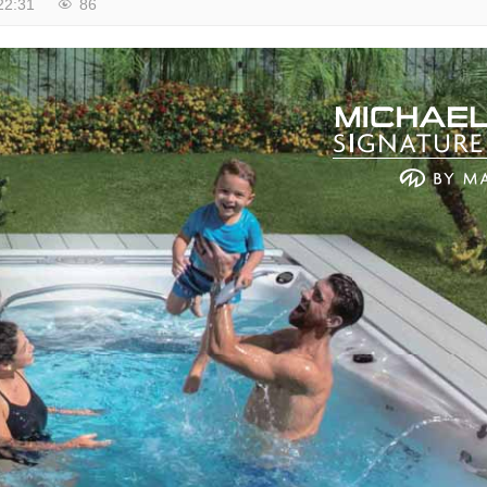
22:31
86