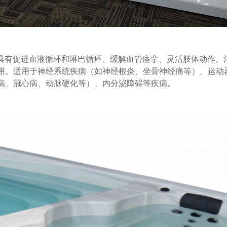
间，具有促进血液循环和淋巴循环、缓解血管痉挛、灵活肢体动作
用。适用于神经系统疾病（如神经根炎、坐骨神经痛等）、运动
病、冠心病、动脉硬化等）、内分泌障碍等疾病。