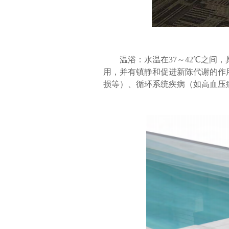
温浴：水温在
37～42℃之
用，并有镇静和促进新陈代谢的作
损等）、循环系统疾病（如高血压