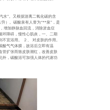
然汽水”。又根据游离二氧化碳的含
克/升）。碳酸泉有人誉为“**泉”，是
张，增加静脉血回流，消除淤血症
循环障碍，慢性心肌炎，一、二期
不宜浴用。 ２、 对皮肤的作用。
碳酸气气体膜，故浴后立即有温
血管扩张而致皮肤潮红，改善皮肤
此外，碳酸浴可加强人体的代谢功