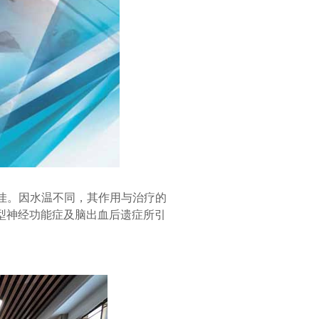
佳。因水温不同，其作用与治疗的
奋型神经功能症及脑出血后遗症所引