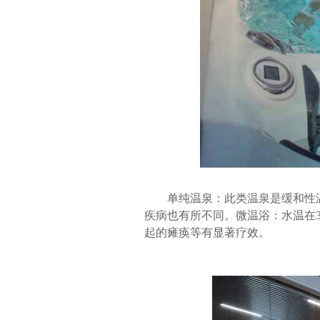
单纯温泉：此类温泉是缓和性
疾病也有所不同。微温浴：水温在
起的瘫痪等有显著疗效。