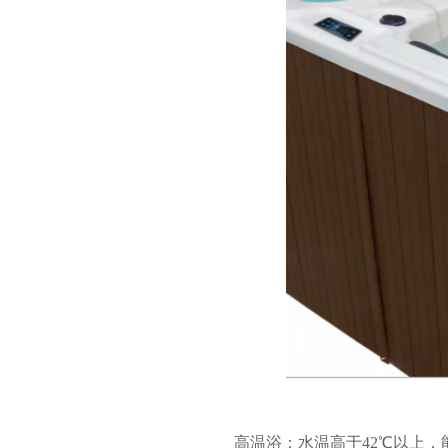
高温浴：水温高于
42℃以上