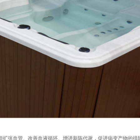
，能扩张血管、改善血液循环、增进新陈代谢，促进病变产物的排