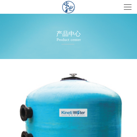
首页
产品
产品中心
Product center
案例
新闻
关于
联系