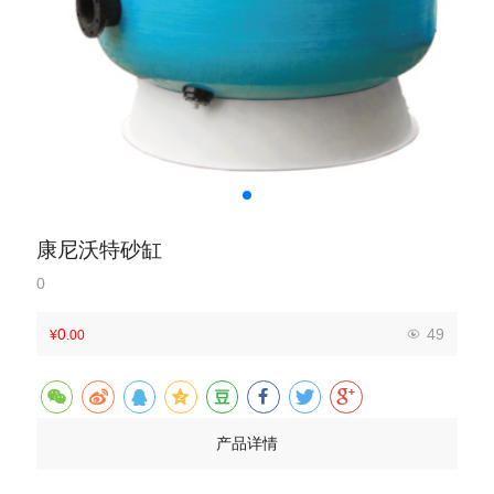
康尼沃特砂缸
0
0
49
¥
.00
产品详情