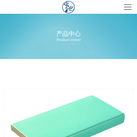
首页
产品
产品中心
Product center
案例
新闻
关于
联系