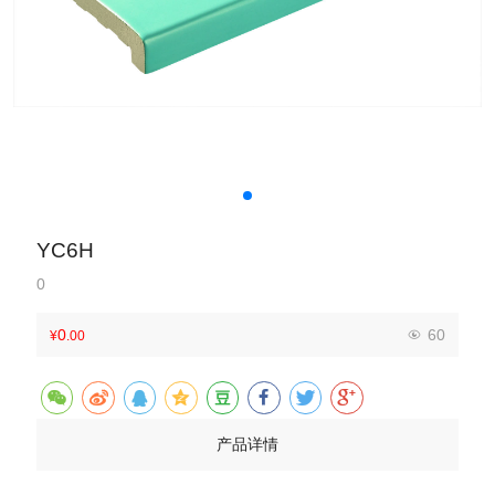
YC6H
0
0
60
¥
.00
产品详情